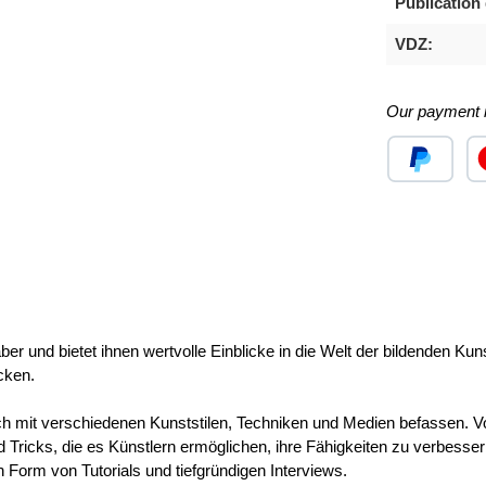
Publication 
VDZ:
Our payment 
Custom image
Cu
er und bietet ihnen wertvolle Einblicke in die Welt der bildenden Kunst.
cken.
 sich mit verschiedenen Kunststilen, Techniken und Medien befassen. V
d Tricks, die es Künstlern ermöglichen, ihre Fähigkeiten zu verbess
 Form von Tutorials und tiefgründigen Interviews.