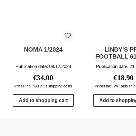
NOMA 1/2024
LINDY'S P
FOOTBALL 61
Publication date: 08.12.2023
Publication date: 21
Regular price:
Regular p
€34.00
€18.90
Prices incl. VAT plus shipping costs
Prices incl. VAT plus shi
Add to shopping cart
Add to shopping