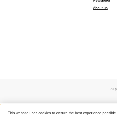
Newsletter
About us
All 
This website uses cookies to ensure the best experience possible