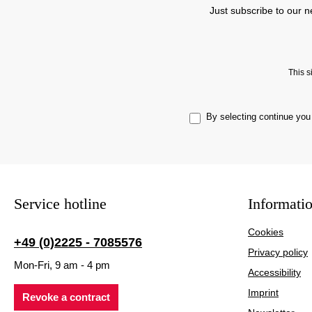
Just subscribe to our n
This 
By selecting continue you
Service hotline
Informati
Cookies
+49 (0)2225 - 7085576
Privacy policy
Mon-Fri, 9 am - 4 pm
Accessibility
Imprint
Revoke a contract