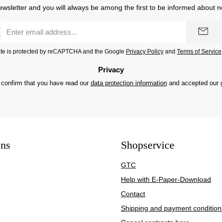
ewsletter and you will always be among the first to be informed about 
Email
address
*
site is protected by reCAPTCHA and the Google
Privacy Policy
and
Terms of Service
Privacy
 confirm that you have read our
data protection information
and accepted our
ons
Shopservice
GTC
Help with E-Paper-Download
Contact
Shipping and payment condition