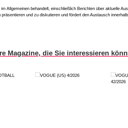
im Allgemeinen behandelt, einschließlich Berichten über aktuelle Au
n zu präsentieren und zu diskutieren und fördert den Austausch innerha
re Magazine, die Sie interessieren kön