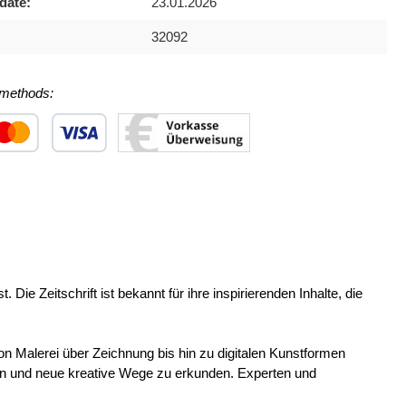
date:
23.01.2026
32092
methods:
 1
stom image 2
Custom image 3
 Die Zeitschrift ist bekannt für ihre inspirierenden Inhalte, die
on Malerei über Zeichnung bis hin zu digitalen Kunstformen
ern und neue kreative Wege zu erkunden. Experten und