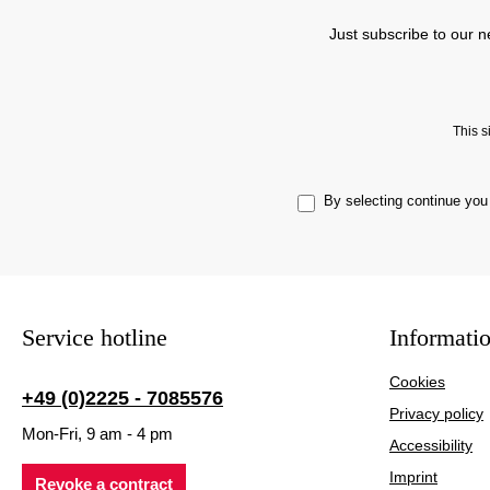
Just subscribe to our n
This 
By selecting continue you
Service hotline
Informati
Cookies
+49 (0)2225 - 7085576
Privacy policy
Mon-Fri, 9 am - 4 pm
Accessibility
Imprint
Revoke a contract