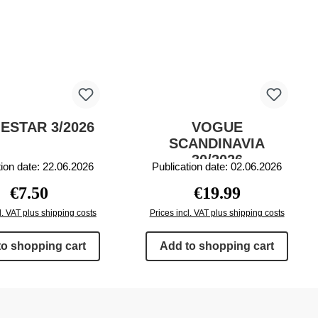
ESTAR 3/2026
VOGUE
SCANDINAVIA
30/2026
tion date: 22.06.2026
Publication date: 02.06.2026
Regular price:
Regular price:
€7.50
€19.99
l. VAT plus shipping costs
Prices incl. VAT plus shipping costs
to shopping cart
Add to shopping cart