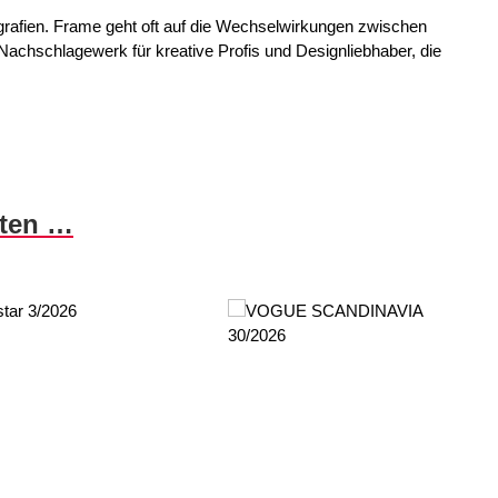
otografien. Frame geht oft auf die Wechselwirkungen zwischen
s Nachschlagewerk für kreative Profis und Designliebhaber, die
nten …