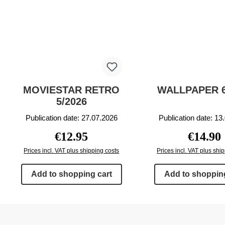
MOVIESTAR RETRO
WALLPAPER 6
5/2026
Publication date: 27.07.2026
Publication date: 13
Regular price:
Regular p
€12.95
€14.90
Prices incl. VAT plus shipping costs
Prices incl. VAT plus shi
Add to shopping cart
Add to shopping