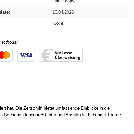
single copy
date:
10.04.2026
62360
methods:
 1
stom image 2
Custom image 3
ert hat. Die Zeitschrift bietet umfassende Einblicke in die
en Bereichen Innenarchitektur und Architektur behandelt Frame