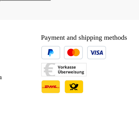
Payment and shipping methods
Custom image 1
Custom image 2
s
Custom image 3
Custom image 1