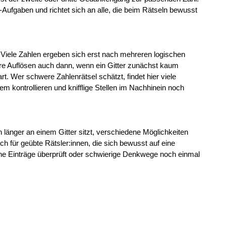
Aufgaben und richtet sich an alle, die beim Rätseln bewusst
. Viele Zahlen ergeben sich erst nach mehreren logischen
re Auflösen auch dann, wenn ein Gitter zunächst kaum
t. Wer schwere Zahlenrätsel schätzt, findet hier viele
 kontrollieren und knifflige Stellen im Nachhinein noch
änger an einem Gitter sitzt, verschiedene Möglichkeiten
h für geübte Rätsler:innen, die sich bewusst auf eine
lne Einträge überprüft oder schwierige Denkwege noch einmal