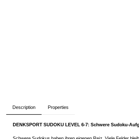
Description
Properties
DENKSPORT SUDOKU LEVEL 6-7: Schwere Sudoku-Aufgabe
Schwere Sudokus haben ihren eigenen Reiz. Viele Felder bleibe