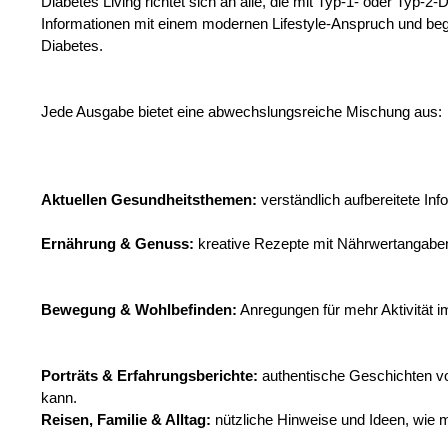
Diabetes Living richtet sich an alle, die mit Typ-1- oder Typ-
Informationen mit einem modernen Lifestyle-Anspruch und begl
Diabetes.
Jede Ausgabe bietet eine abwechslungsreiche Mischung aus:
Aktuellen Gesundheitsthemen:
verständlich aufbereitete I
Ernährung & Genuss:
kreative Rezepte mit Nährwertangabe
Bewegung & Wohlbefinden:
Anregungen für mehr Aktivität 
Porträts & Erfahrungsberichte:
authentische Geschichten von
kann.
Reisen, Familie & Alltag:
nützliche Hinweise und Ideen, wie 