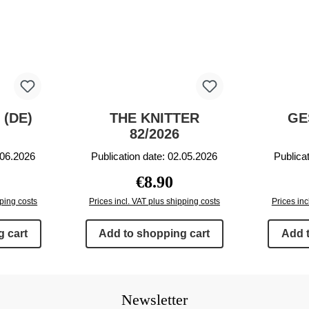
 (DE)
THE KNITTER
GE
82/2026
.06.2026
Publication date: 02.05.2026
Publica
rice:
Regular price:
€8.90
pping costs
Prices incl. VAT plus shipping costs
Prices inc
 cart
Add to shopping cart
Add 
Newsletter