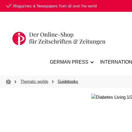
Magazines & Newspapers from all over the world
p to main content
Skip to search
Skip to main navigation
GERMAN PRESS
INTERNATIO
Thematic worlds
Guidebooks
Skip image gallery