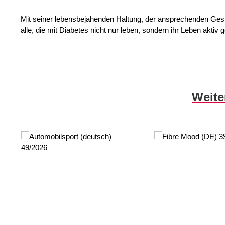
Mit seiner lebensbejahenden Haltung, der ansprechenden Gestal
alle, die mit Diabetes nicht nur leben, sondern ihr Leben aktiv g
Skip product gallery
Weite