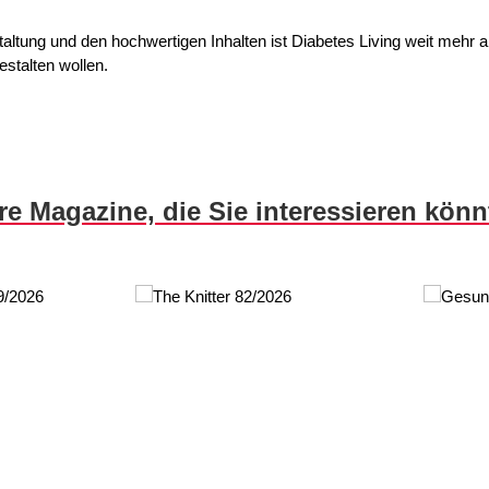
tung und den hochwertigen Inhalten ist Diabetes Living weit mehr als
estalten wollen.
re Magazine, die Sie interessieren kön