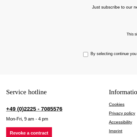
Just subscribe to our n
This 
By selecting continue you
Service hotline
Informati
Cookies
+49 (0)2225 - 7085576
Privacy policy
Mon-Fri, 9 am - 4 pm
Accessibility
Imprint
Revoke a contract