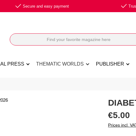
Secure and easy payment
Trus
NAL PRESS
THEMATIC WORLDS
PUBLISHER
DIABE
Regular price:
€5.00
Prices incl. VA