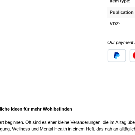
Item type:
Publication 
VDZ:
Our payment 
Custom image
Cu
iche Ideen für mehr Wohlbefinden
t beginnen. Oft sind es eher kleine Veränderungen, die im Alltag üb
, Wellness und Mental Health in einem Heft, das nah an alltäglich