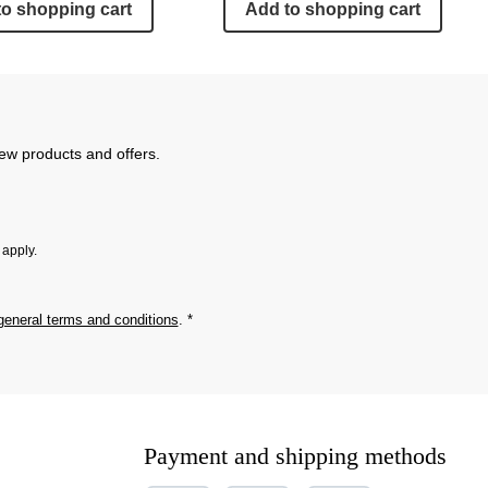
to shopping cart
Add to shopping cart
new products and offers.
apply.
general terms and conditions
.
*
Payment and shipping methods