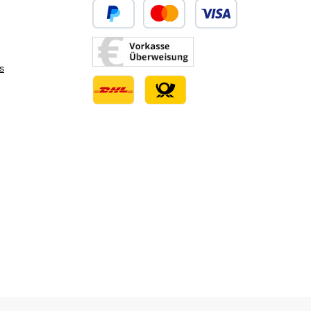
Custom image 1
Custom image 2
s
Custom image 3
Custom image 1