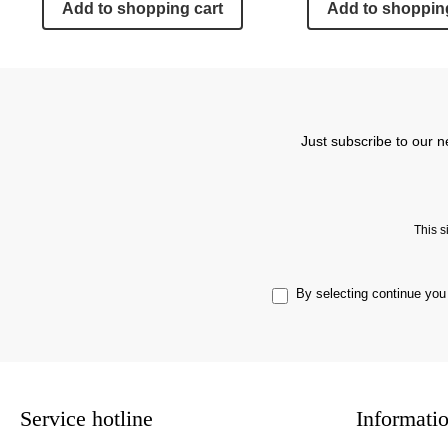
Add to shopping cart
Add to shopping
Just subscribe to our n
This 
By selecting continue you
Service hotline
Informati