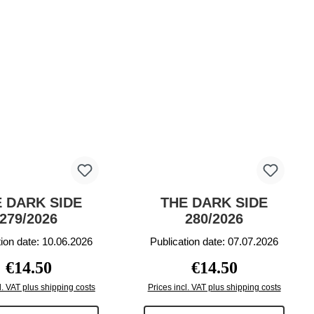
 DARK SIDE
THE DARK SIDE
279/2026
280/2026
tion date: 10.06.2026
Publication date: 07.07.2026
Regular price:
Regular price:
€14.50
€14.50
l. VAT plus shipping costs
Prices incl. VAT plus shipping costs