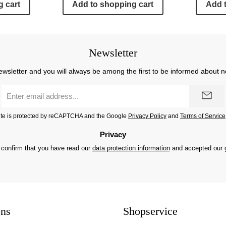
 cart
Add to shopping cart
Add 
Newsletter
ewsletter and you will always be among the first to be informed about 
Email
address
*
site is protected by reCAPTCHA and the Google
Privacy Policy
and
Terms of Service
Privacy
 confirm that you have read our
data protection information
and accepted our
ons
Shopservice