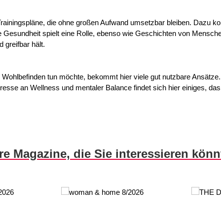
Trainingspläne, die ohne großen Aufwand umsetzbar bleiben. Dazu ko
e Gesundheit spielt eine Rolle, ebenso wie Geschichten von Menschen
 greifbar hält.
Wohlbefinden tun möchte, bekommt hier viele gut nutzbare Ansätze. 
teresse an Wellness und mentaler Balance findet sich hier einiges, d
re Magazine, die Sie interessieren kön