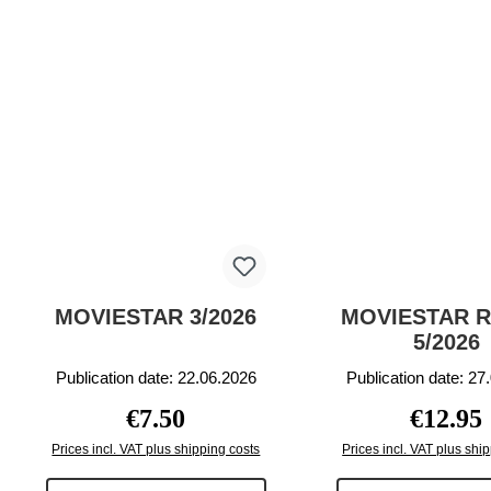
MOVIESTAR 3/2026
MOVIESTAR 
5/2026
Publication date: 22.06.2026
Publication date: 27
Regular price:
Regular p
€7.50
€12.95
Prices incl. VAT plus shipping costs
Prices incl. VAT plus shi