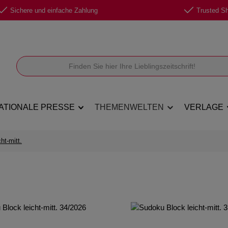
Sichere und einfache Zahlung
Trusted Sho
ATIONALE PRESSE
THEMENWELTEN
VERLAGE
ht-mitt.