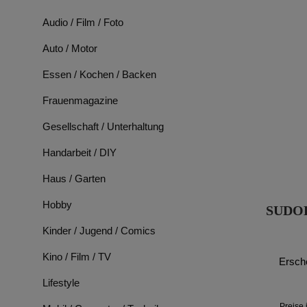
Audio / Film / Foto
Auto / Motor
Essen / Kochen / Backen
Frauenmagazine
Gesellschaft / Unterhaltung
Handarbeit / DIY
Haus / Garten
Hobby
SUDO
Kinder / Jugend / Comics
Kino / Film / TV
Ersch
Lifestyle
Preise 