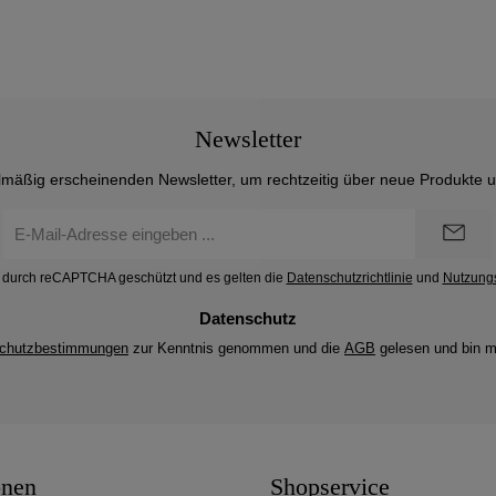
Newsletter
lmäßig erscheinenden Newsletter, um rechtzeitig über neue Produkte 
E-
Mail-
Adresse
st durch reCAPTCHA geschützt und es gelten die
Datenschutzrichtlinie
und
Nutzung
*
Datenschutz
chutzbestimmungen
zur Kenntnis genommen und die
AGB
gelesen und bin m
onen
Shopservice