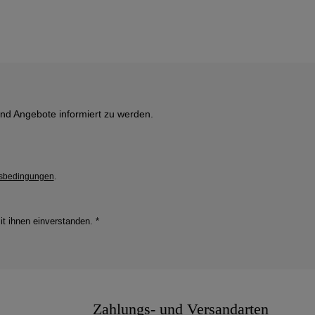
und Angebote informiert zu werden.
sbedingungen
.
it ihnen einverstanden.
*
Zahlungs- und Versandarten