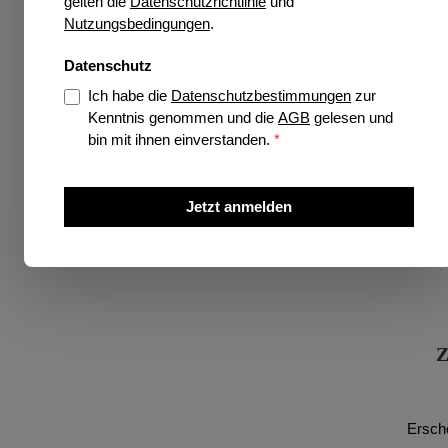
gelten die
Datenschutzrichtlinie
und
Nutzungsbedingungen
.
Datenschutz
Ich habe die
Datenschutzbestimmungen
zur
Kenntnis genommen und die
AGB
gelesen und
bin mit ihnen einverstanden.
*
Jetzt anmelden
Z
Ersch