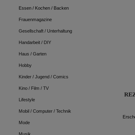
Essen / Kochen / Backen
Frauenmagazine
Gesellschaft / Unterhaltung
Handarbeit / DIY
Haus / Garten
Hobby
Kinder / Jugend / Comics
Kino / Film / TV
REZ
Lifestyle
Mobil / Computer / Technik
Ersch
Mode
Musik