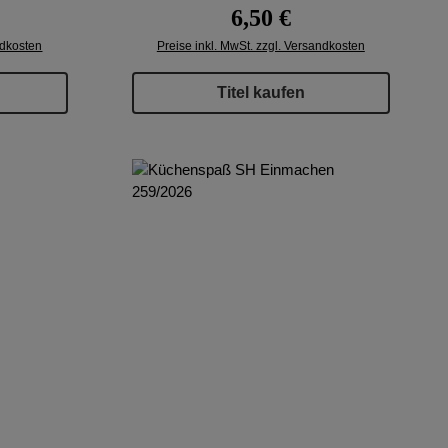
reis:
Regulärer Preis:
6,50 €
ndkosten
Preise inkl. MwSt. zzgl. Versandkosten
Titel kaufen