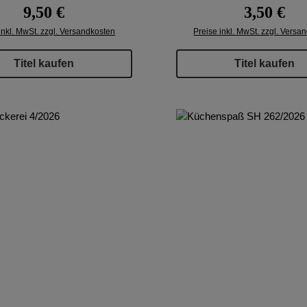
Regulärer Preis:
Regulärer P
9,50 €
3,50 €
inkl. MwSt. zzgl. Versandkosten
Preise inkl. MwSt. zzgl. Versa
Titel kaufen
Titel kaufen