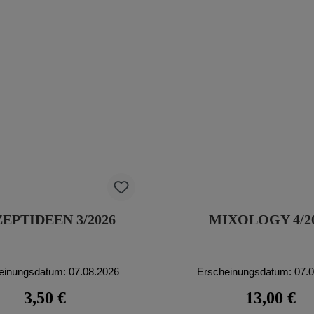
EPTIDEEN 3/2026
MIXOLOGY 4/2
einungsdatum: 07.08.2026
Erscheinungsdatum: 07.
Regulärer Preis:
Regulärer Pr
3,50 €
13,00 €