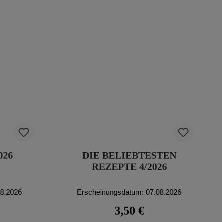
026
DIE BELIEBTESTEN
REZEPTE 4/2026
08.2026
Erscheinungsdatum: 07.08.2026
eis:
Regulärer Preis:
3,50 €