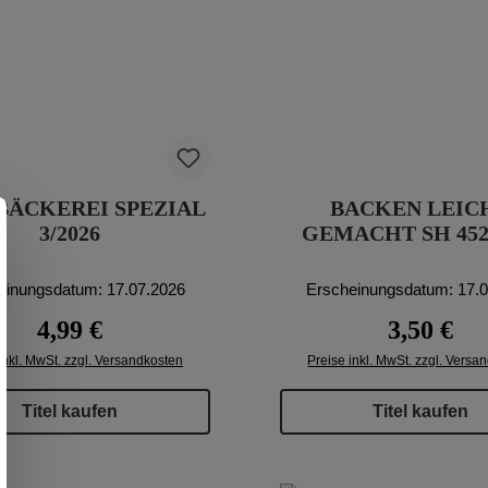
BÄCKEREI SPEZIAL
BACKEN LEIC
3/2026
GEMACHT SH 452
einungsdatum: 17.07.2026
Erscheinungsdatum: 17.
Regulärer Preis:
Regulärer P
4,99 €
3,50 €
inkl. MwSt. zzgl. Versandkosten
Preise inkl. MwSt. zzgl. Versa
Titel kaufen
Titel kaufen