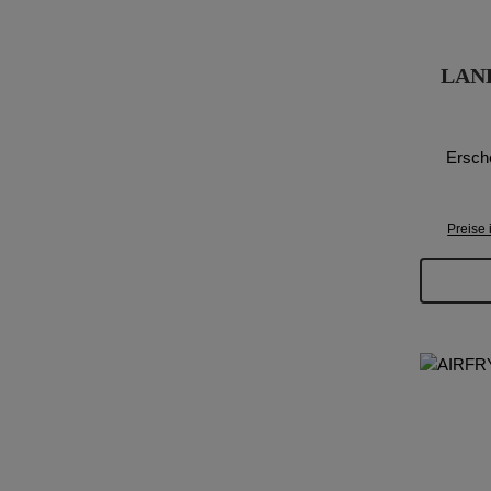
LAN
Ersch
Preise 