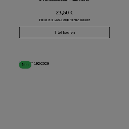
Regulärer Preis:
23,50 €
Preise inkl. MwSt. zzgl. Versandkosten
Titel kaufen
Neu