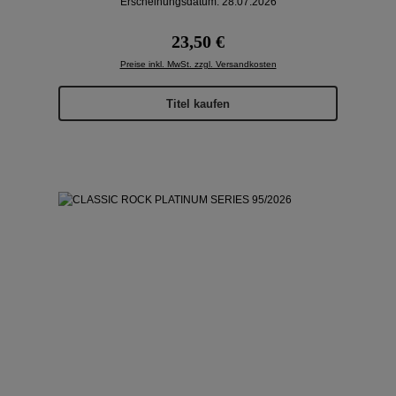
Erscheinungsdatum: 28.07.2026
Regulärer Preis:
23,50 €
Preise inkl. MwSt. zzgl. Versandkosten
Titel kaufen