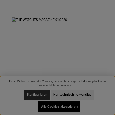
Diese Website verwendet Cookies, um eine bestmögliche Erfahrung bieten zu
können.
Mehr Informationen ...
Konfigurieren
Nur technisch notwendige
Alle Cookies akzeptieren
THE WATCHES MAGAZINE 91/2026
Erscheinungsdatum: 19.06.2026