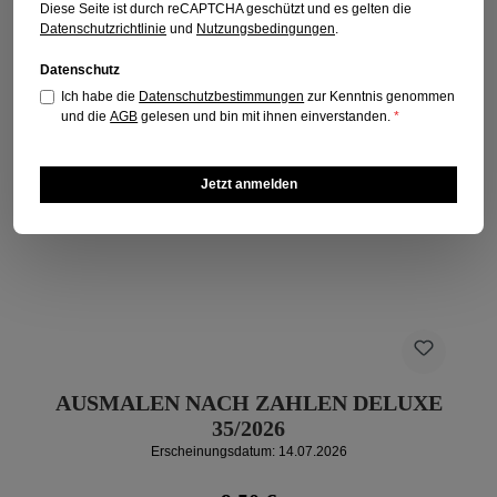
Diese Seite ist durch reCAPTCHA geschützt und es gelten die
Datenschutzrichtlinie
und
Nutzungsbedingungen
.
Datenschutz
Ich habe die
Datenschutzbestimmungen
zur Kenntnis genommen
und die
AGB
gelesen und bin mit ihnen einverstanden.
*
Jetzt anmelden
AUSMALEN NACH ZAHLEN DELUXE
35/2026
Erscheinungsdatum: 14.07.2026
Regulärer Preis: