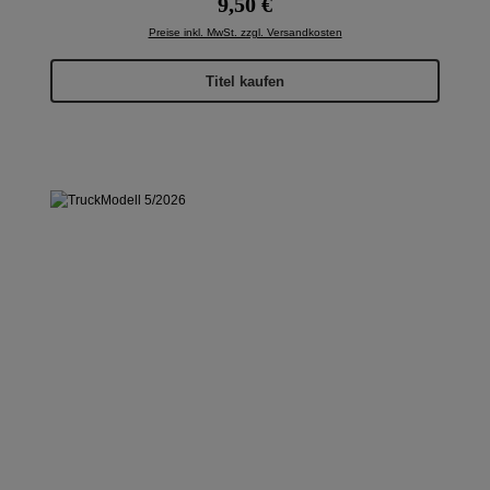
9,50 €
Preise inkl. MwSt. zzgl. Versandkosten
Titel kaufen