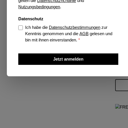
gelten die
Datenschutzrichtlinie
und
Nutzungsbedingungen
.
Datenschutz
Ich habe die
Datenschutzbestimmungen
zur
V
Kenntnis genommen und die
AGB
gelesen und
bin mit ihnen einverstanden.
*
Ers
Jetzt anmelden
Prei