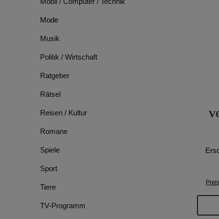
Mobil / Computer / Technik
Mode
Musik
Politik / Wirtschaft
Ratgeber
Rätsel
Reisen / Kultur
VO
Romane
Spiele
Ers
Sport
Prei
Tiere
TV-Programm