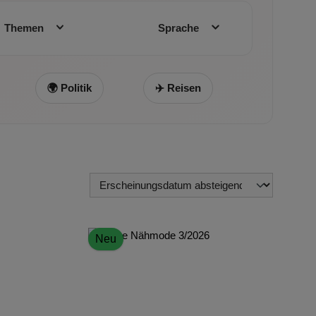
Themen
Sprache
🌍 Politik
✈️ Reisen
Neu