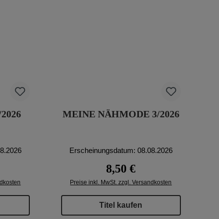
/2026
MEINE NÄHMODE 3/2026
08.2026
Erscheinungsdatum: 08.08.2026
eis:
Regulärer Preis:
8,50 €
ndkosten
Preise inkl. MwSt. zzgl. Versandkosten
Titel kaufen