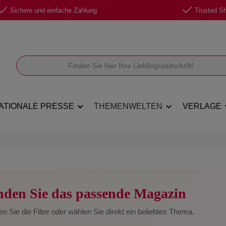
Sichere und einfache Zahlung
Trusted Sho
ATIONALE PRESSE
THEMENWELTEN
VERLAGE
nden Sie das passende Magazin
n Sie die Filter oder wählen Sie direkt ein beliebtes Thema.