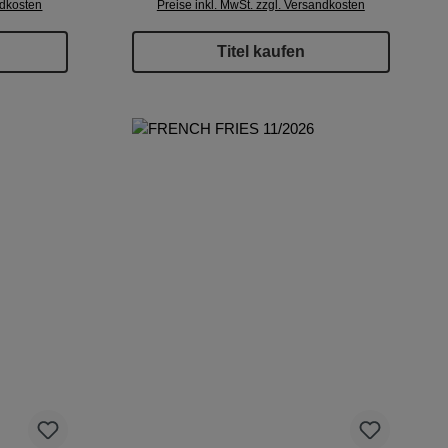
ndkosten
Preise inkl. MwSt. zzgl. Versandkosten
Titel kaufen