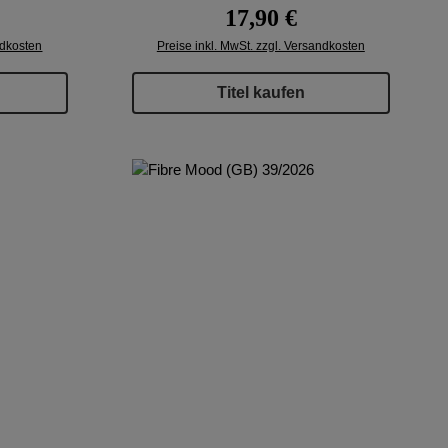
eis:
Regulärer Preis:
17,90 €
ndkosten
Preise inkl. MwSt. zzgl. Versandkosten
Titel kaufen