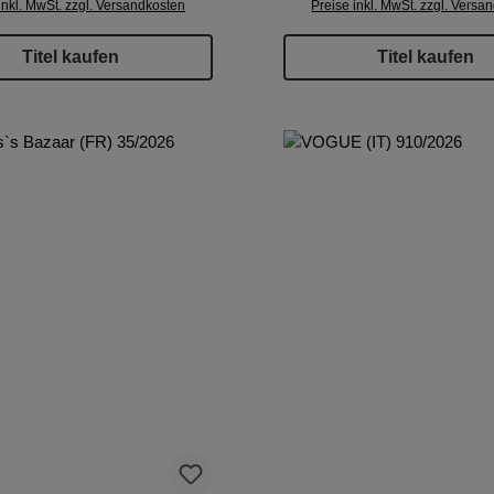
inkl. MwSt. zzgl. Versandkosten
Preise inkl. MwSt. zzgl. Versa
Titel kaufen
Titel kaufen