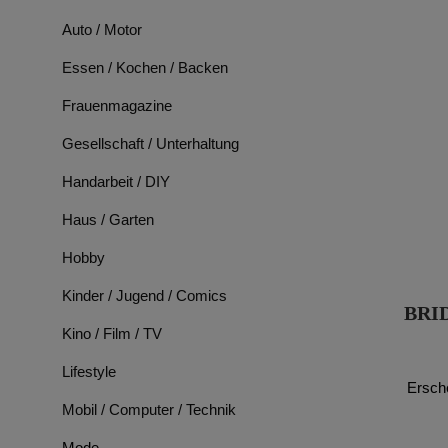
Auto / Motor
Essen / Kochen / Backen
Frauenmagazine
Gesellschaft / Unterhaltung
Handarbeit / DIY
Haus / Garten
Hobby
Kinder / Jugend / Comics
BRID
Kino / Film / TV
Lifestyle
Ersch
Mobil / Computer / Technik
Mode