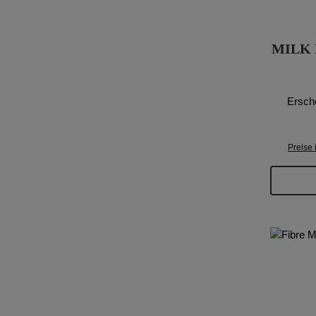
MILK 
Ersch
Preise 