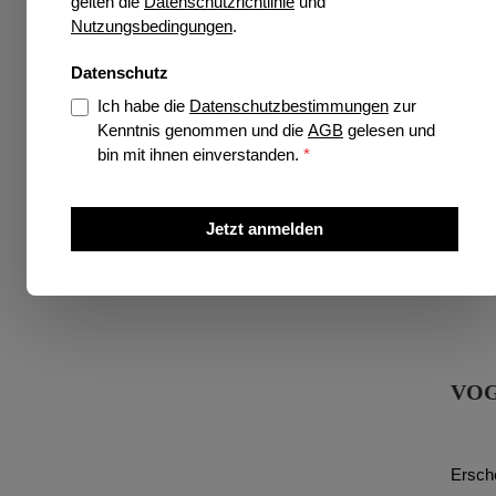
gelten die
Datenschutzrichtlinie
und
Nutzungsbedingungen
.
Datenschutz
Ich habe die
Datenschutzbestimmungen
zur
Kenntnis genommen und die
AGB
gelesen und
bin mit ihnen einverstanden.
*
Jetzt anmelden
VOG
Ersch