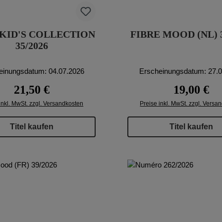
KID'S COLLECTION
FIBRE MOOD (NL) 3
35/2026
einungsdatum: 04.07.2026
Erscheinungsdatum: 27.
Regulärer Preis:
Regulärer Pr
21,50 €
19,00 €
inkl. MwSt. zzgl. Versandkosten
Preise inkl. MwSt. zzgl. Versa
Titel kaufen
Titel kaufen