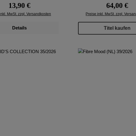
Regulärer Preis:
Regulärer Pr
13,90 €
64,00 €
inkl. MwSt. zzgl. Versandkosten
Preise inkl. MwSt. zzgl. Versa
Details
Titel kaufen