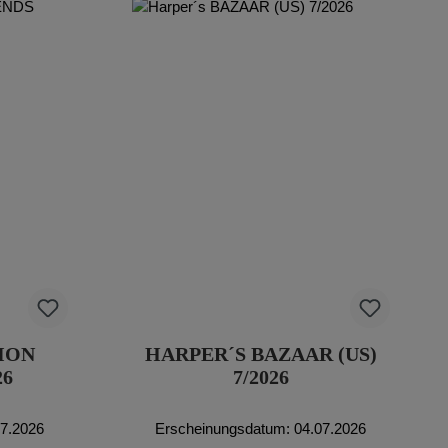
ION
HARPER´S BAZAAR (US)
26
7/2026
07.2026
Erscheinungsdatum: 04.07.2026