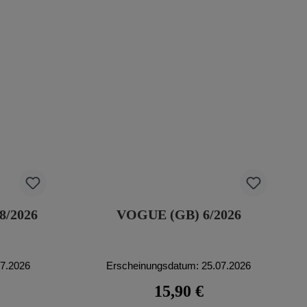
/2026
VOGUE (GB) 6/2026
07.2026
Erscheinungsdatum: 25.07.2026
eis:
Regulärer Preis:
15,90 €