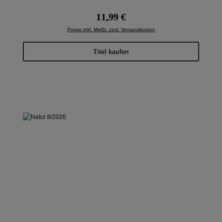
Regulärer Preis:
11,99 €
Preise inkl. MwSt. zzgl. Versandkosten
Titel kaufen