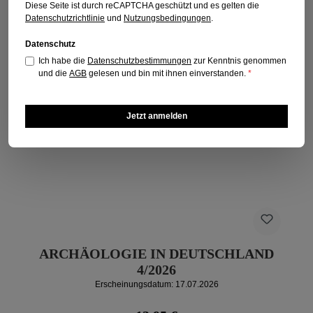
Diese Seite ist durch reCAPTCHA geschützt und es gelten die
Datenschutzrichtlinie
und
Nutzungsbedingungen
.
Datenschutz
Ich habe die
Datenschutzbestimmungen
zur Kenntnis genommen
und die
AGB
gelesen und bin mit ihnen einverstanden.
*
Jetzt anmelden
ARCHÄOLOGIE IN DEUTSCHLAND
4/2026
Erscheinungsdatum: 17.07.2026
Regulärer Preis: