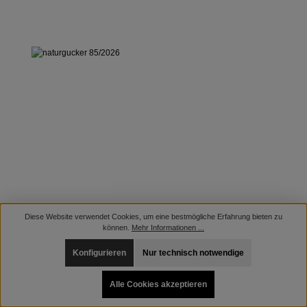
Diese Website verwendet Cookies, um eine bestmögliche Erfahrung bieten zu
können.
Mehr Informationen ...
Konfigurieren
Nur technisch notwendige
Alle Cookies akzeptieren
NATURGUCKER 85/2026
Erscheinungsdatum: 30.06.2026