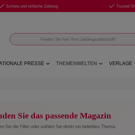
Sichere und einfache Zahlung
Trusted Sho
ATIONALE PRESSE
THEMENWELTEN
VERLAGE
nden Sie das passende Magazin
n Sie die Filter oder wählen Sie direkt ein beliebtes Thema.