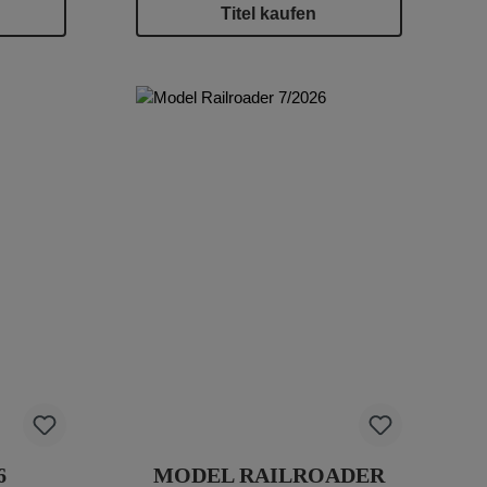
Titel kaufen
6
MODEL RAILROADER