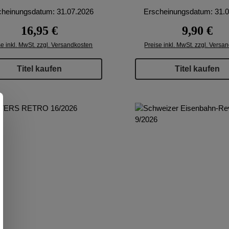
cheinungsdatum: 31.07.2026
Erscheinungsdatum: 31.
Regulärer Preis:
Regulärer P
16,95 €
9,90 €
se inkl. MwSt. zzgl. Versandkosten
Preise inkl. MwSt. zzgl. Versa
Titel kaufen
Titel kaufen