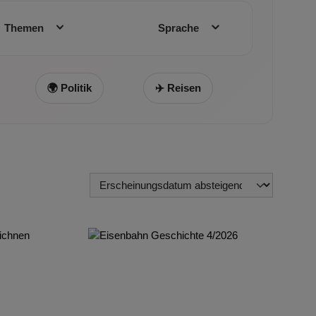
Themen
Sprache
🌍 Politik
✈️ Reisen