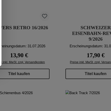
VERS RETRO 16/2026
SCHWEIZER
EISENBAHN-RE
9/2026
cheinungsdatum: 31.07.2026
Erscheinungsdatum: 31.
Regulärer Preis:
Regulärer Pr
13,90 €
17,90 €
se inkl. MwSt. zzgl. Versandkosten
Preise inkl. MwSt. zzgl. Versa
Titel kaufen
Titel kaufen