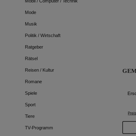
Mobil / Computer / Technik
Mode
Musik
Politik / Wirtschaft
Ratgeber
Rätsel
Reisen / Kultur
GEM
Romane
Spiele
Ers
Sport
Prei
Tiere
TV-Programm