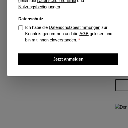
gelten die
Datenschutzrichtlinie
und
Nutzungsbedingungen
.
Datenschutz
Ich habe die
Datenschutzbestimmungen
zur
UNI
Kenntnis genommen und die
AGB
gelesen und
bin mit ihnen einverstanden.
*
Ers
Jetzt anmelden
Prei