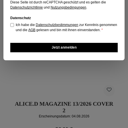
Diese Seite ist durch reCAPTCHA geschützt und es gelten die
Datenschutzrichtlinie
und
Nutzungsbedingungen
.
Datenschutz
Ich habe die
Datenschutzbestimmungen
zur Kenntnis genommen
und die
AGB
gelesen und bin mit ihnen einverstanden.
*
Jetzt anmelden
ALICE.D MAGAZINE 13/2026 COVER
2
Erscheinungsdatum: 04.08.2026
Regulärer Preis: