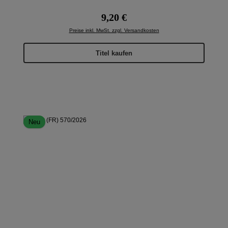
Regulärer Preis:
9,20 €
Preise inkl. MwSt. zzgl. Versandkosten
Titel kaufen
Neu