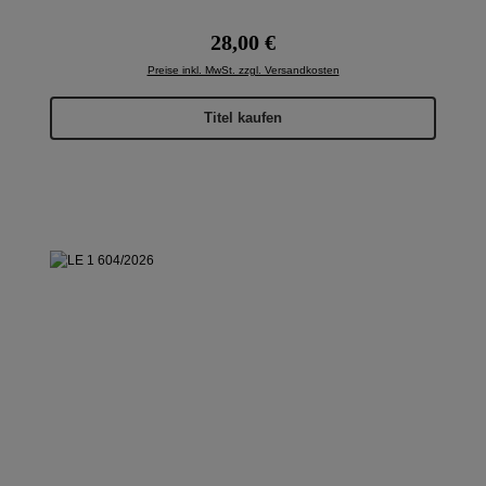
Regulärer Preis:
28,00 €
Preise inkl. MwSt. zzgl. Versandkosten
Titel kaufen