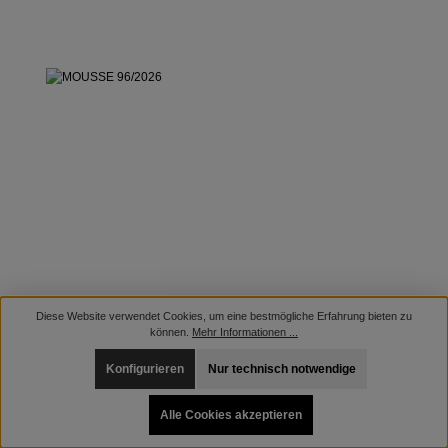
Diese Website verwendet Cookies, um eine bestmögliche Erfahrung bieten zu
können.
Mehr Informationen ...
Konfigurieren
Nur technisch notwendige
Alle Cookies akzeptieren
MOUSSE 96/2026
Erscheinungsdatum: 24.07.2026