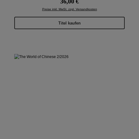
36,00 €
Preise inkl. MwSt. zzgl. Versandkosten
Titel kaufen