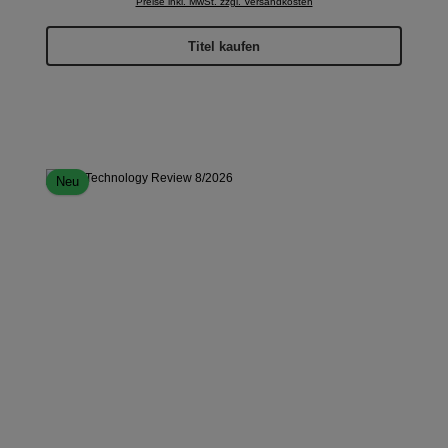
Preise inkl. MwSt. zzgl. Versandkosten
Titel kaufen
Neu