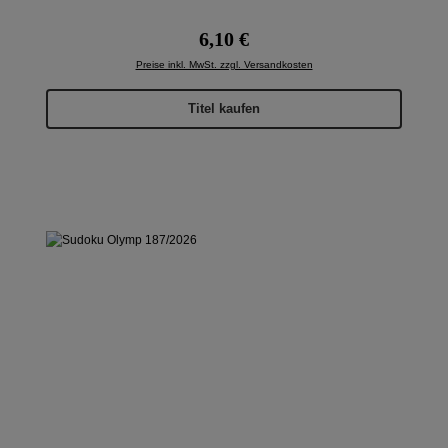
Regulärer Preis:
6,10 €
Preise inkl. MwSt. zzgl. Versandkosten
Titel kaufen