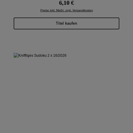
Regulärer Preis:
6,10 €
Preise inkl. MwSt. zzgl. Versandkosten
Titel kaufen