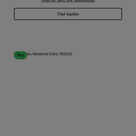
Preise inkl. MwSt. zzgl. Versandkosten
Titel kaufen
Neu