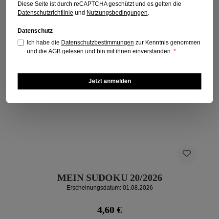
Diese Seite ist durch reCAPTCHA geschützt und es gelten die
Datenschutzrichtlinie
und
Nutzungsbedingungen
.
Datenschutz
Ich habe die
Datenschutzbestimmungen
zur Kenntnis genommen
und die
AGB
gelesen und bin mit ihnen einverstanden.
*
Jetzt anmelden
MEIN SUDOKU 20/2026
Erscheinungsdatum: 01.08.2026
Regulärer Preis:
4,60 €