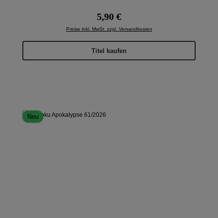
Regulärer Preis:
5,90 €
Preise inkl. MwSt. zzgl. Versandkosten
Titel kaufen
Neu