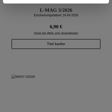
L-MAG 3/2026
Erscheinungsdatum: 24.04.2026
Regulärer Preis:
6,90 €
Preise inkl. MwSt. zzgl. Versandkosten
Titel kaufen