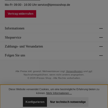
Mo-Fr: 09:00 - 16:00 Uhr service@ipressoshop.de
Vertrag widerrufen
Informationen
Shopservice
Zahlungs- und Versandarten
Folgen Sie uns
Alle Preise inkl. gesetzl. Mehrwertsteuer zzgl.
Versandkosten
und ggf.
Nachnahmegebühren, wenn nicht anders angegeben.
© 2026 iPresso Shop - Alle Rechte vorbehalten.
Diese Website verwendet Cookies, um eine bestmögliche Erfahrung bieten zu
können.
Mehr Informationen ...
Konfigurieren
Nur technisch notwendige