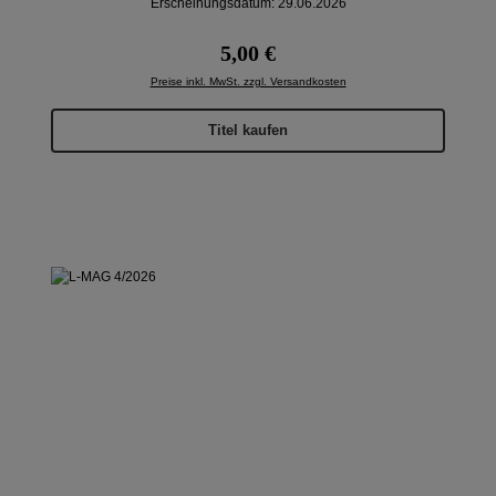
Erscheinungsdatum: 29.06.2026
Regulärer Preis:
5,00 €
Preise inkl. MwSt. zzgl. Versandkosten
Titel kaufen