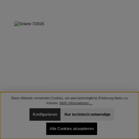
Diese Website verwendet Cookies, um eine bestmögliche Erfahrung bieten zu
können.
Mehr Informationen ...
Konfigurieren
Nur technisch notwendige
Alle Cookies akzeptieren
OCTANE 7/2026
Erscheinungsdatum: 11.06.2026