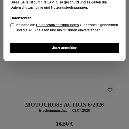
Diese Seite ist durch reCAPTCHA geschützt und es gelten die
Datenschutzrichtlinie
und
Nutzungsbedingungen
.
Datenschutz
Ich habe die
Datenschutzbestimmungen
zur Kenntnis genommen
und die
AGB
gelesen und bin mit ihnen einverstanden.
*
Jetzt anmelden
MOTOCROSS ACTION 6/2026
Erscheinungsdatum: 03.07.2026
Regulärer Preis:
14,50 €