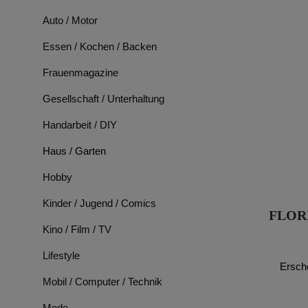
Auto / Motor
Essen / Kochen / Backen
Frauenmagazine
Gesellschaft / Unterhaltung
Handarbeit / DIY
Haus / Garten
Hobby
Kinder / Jugend / Comics
FLORI
Kino / Film / TV
Lifestyle
Ersch
Mobil / Computer / Technik
Mode