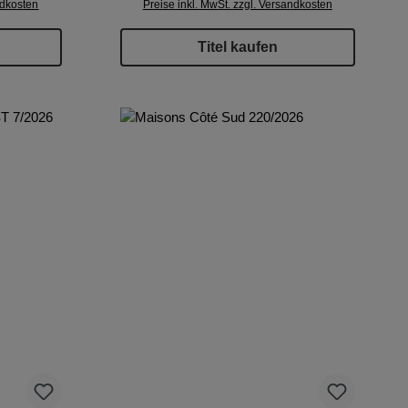
ndkosten
Preise inkl. MwSt. zzgl. Versandkosten
Titel kaufen