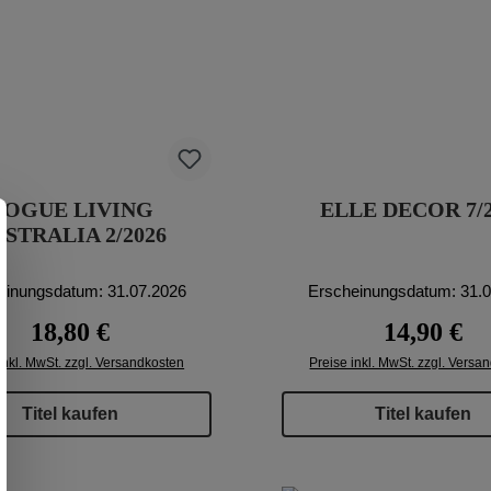
VOGUE LIVING
ELLE DECOR 7/2
STRALIA 2/2026
einungsdatum: 31.07.2026
Erscheinungsdatum: 31.
Regulärer Preis:
Regulärer Pr
18,80 €
14,90 €
inkl. MwSt. zzgl. Versandkosten
Preise inkl. MwSt. zzgl. Versa
Titel kaufen
Titel kaufen