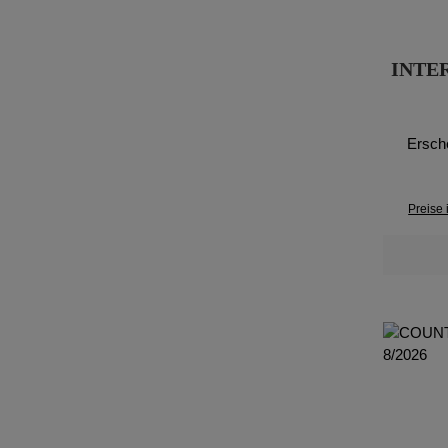
INTE
Ersch
Preise 