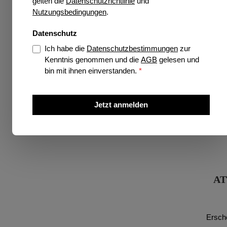
gelten die
Datenschutzrichtlinie
und
Nutzungsbedingungen
.
Datenschutz
Ich habe die
Datenschutzbestimmungen
zur
Kenntnis genommen und die
AGB
gelesen und
bin mit ihnen einverstanden.
*
Jetzt anmelden
AT
Ersch