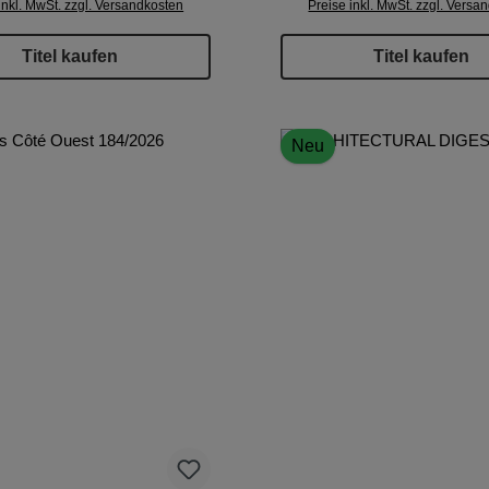
inkl. MwSt. zzgl. Versandkosten
Preise inkl. MwSt. zzgl. Versa
Titel kaufen
Titel kaufen
Neu