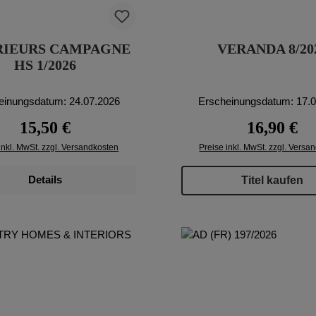
RIEURS CAMPAGNE
VERANDA 8/20
HS 1/2026
einungsdatum: 24.07.2026
Erscheinungsdatum: 17.
Regulärer Preis:
Regulärer Pr
15,50 €
16,90 €
inkl. MwSt. zzgl. Versandkosten
Preise inkl. MwSt. zzgl. Versa
Details
Titel kaufen