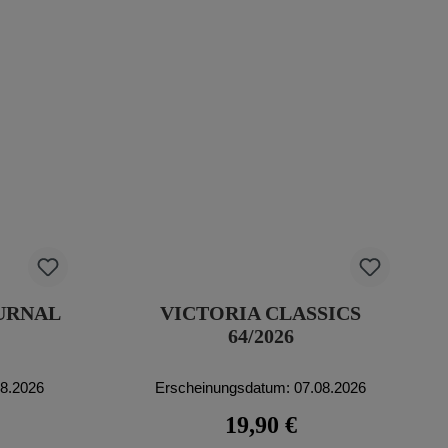
URNAL
VICTORIA CLASSICS
64/2026
08.2026
Erscheinungsdatum: 07.08.2026
eis:
Regulärer Preis:
19,90 €