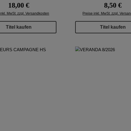
Regulärer Preis:
Regulärer P
18,00 €
8,50 €
inkl. MwSt. zzgl. Versandkosten
Preise inkl. MwSt. zzgl. Versa
Titel kaufen
Titel kaufen