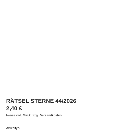
RÄTSEL STERNE 44/2026
Regulärer Preis:
2,40 €
Preise inkl. MwSt. zzgl. Versandkosten
auswählen
Artikeltyp