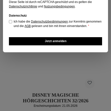
Diese Seite ist durch reCAPTCHA geschützt und es gelten die
Datenschutzrichtlinie
und
Nutzungsbedingungen
.
Datenschutz
Ich habe die
Datenschutzbestimmungen
zur Kenntnis genommen
und die
AGB
gelesen und bin mit ihnen einverstanden.
*
Jetzt anmelden
DISNEY MAGISCHE
HÖRGESCHICHTEN 32/2026
Erscheinungsdatum: 21.05.2026