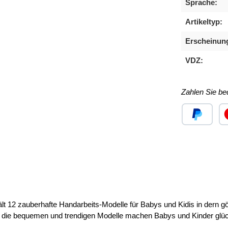
Sprache:
Artikeltyp:
Erscheinun
VDZ:
Zahlen Sie b
Benutzerdefini
Ben
 12 zauberhafte Handarbeits-Modelle für Babys und Kidis in dern g
 die bequemen und trendigen Modelle machen Babys und Kinder glüc