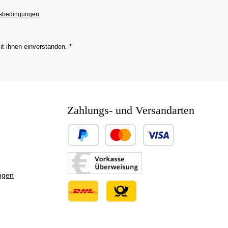
sbedingungen
.
it ihnen einverstanden.
*
Zahlungs- und Versandarten
Benutzerdefiniertes Bild 1
Benutzerdefiniertes Bild 2
ngen
Benutzerdefiniertes Bild 3
Benutzerdefiniertes Bild 1