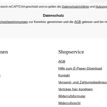
Adresse
st durch reCAPTCHA geschützt und es gelten die
Datenschutzrichtlinie
und
Nutzung
*
Datenschutz
chutzbestimmungen
zur Kenntnis genommen und die
AGB
gelesen und bin m
onen
Shopservice
AGB
Hilfe zum E-Paper-Download
t
Kontakt
Versand- und Zahlungsbedingu
Verträge hier kündigen
Widerrufsformular
Widerrufsrecht