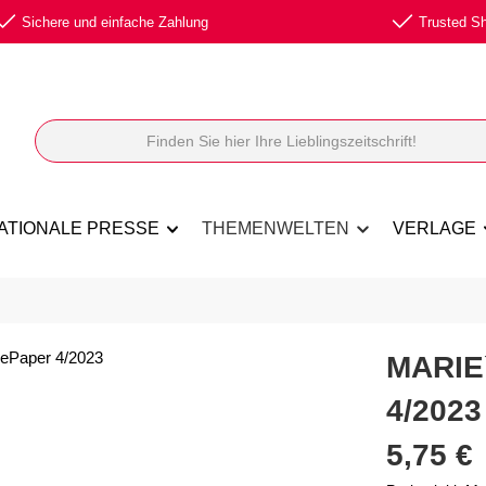
Sichere und einfache Zahlung
Trusted Sho
ATIONALE PRESSE
THEMENWELTEN
VERLAGE
MARIE
4/2023
Regulärer Prei
5,75 €