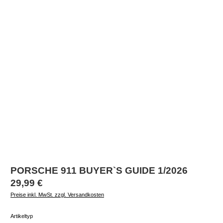
PORSCHE 911 BUYER`S GUIDE 1/2026
Regulärer Preis:
29,99 €
Preise inkl. MwSt. zzgl. Versandkosten
auswählen
Artikeltyp