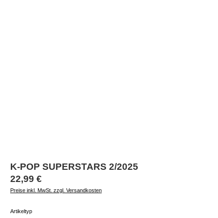
K-POP SUPERSTARS 2/2025
Regulärer Preis:
22,99 €
Preise inkl. MwSt. zzgl. Versandkosten
auswählen
Artikeltyp