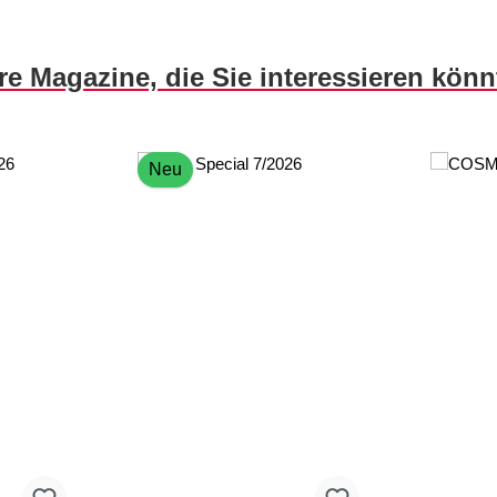
re Magazine, die Sie interessieren kön
Neu