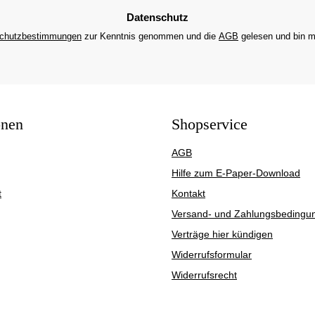
Datenschutz
chutzbestimmungen
zur Kenntnis genommen und die
AGB
gelesen und bin m
onen
Shopservice
AGB
Hilfe zum E-Paper-Download
t
Kontakt
Versand- und Zahlungsbedingu
Verträge hier kündigen
Widerrufsformular
Widerrufsrecht