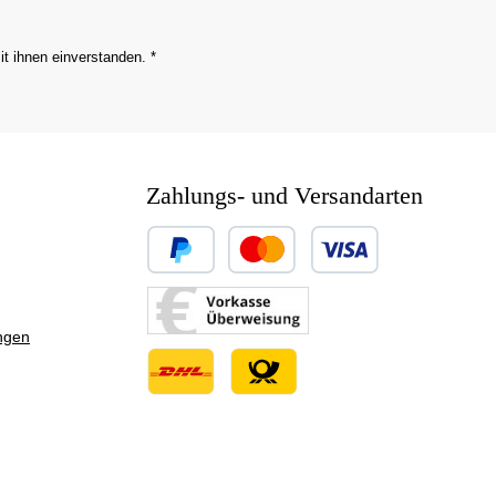
it ihnen einverstanden.
*
Zahlungs- und Versandarten
Benutzerdefiniertes Bild 1
Benutzerdefiniertes Bild 2
ngen
Benutzerdefiniertes Bild 3
Benutzerdefiniertes Bild 1