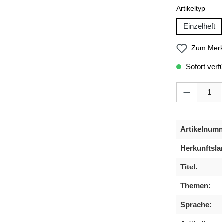
ausw
Artikeltyp
Einzelheft
Zum Merk
Sofort verf
Produkt Anzahl
Artikelnum
Herkunftsla
Titel:
Themen:
Sprache: