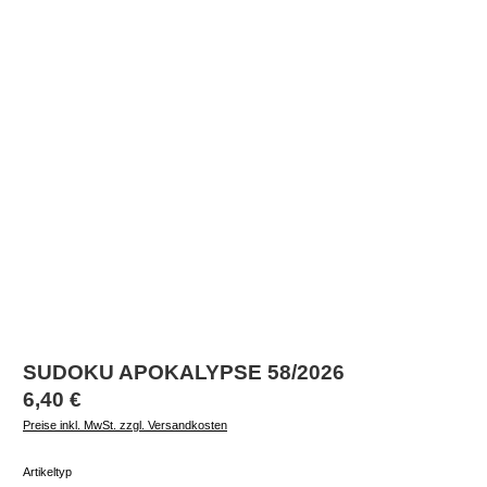
SUDOKU APOKALYPSE 58/2026
Regulärer Preis:
6,40 €
Preise inkl. MwSt. zzgl. Versandkosten
auswählen
Artikeltyp