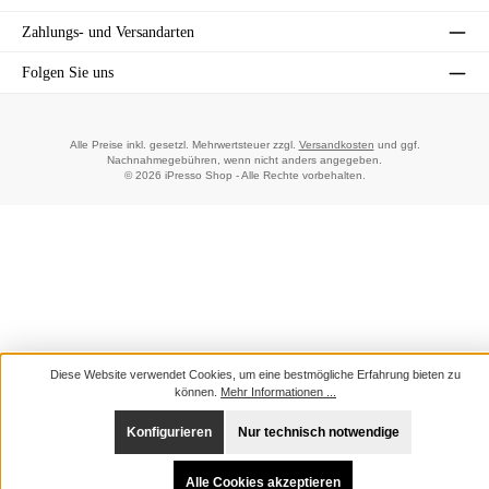
Zahlungs- und Versandarten
Folgen Sie uns
Alle Preise inkl. gesetzl. Mehrwertsteuer zzgl.
Versandkosten
und ggf.
Nachnahmegebühren, wenn nicht anders angegeben.
© 2026 iPresso Shop - Alle Rechte vorbehalten.
Diese Website verwendet Cookies, um eine bestmögliche Erfahrung bieten zu
können.
Mehr Informationen ...
Konfigurieren
Nur technisch notwendige
Alle Cookies akzeptieren