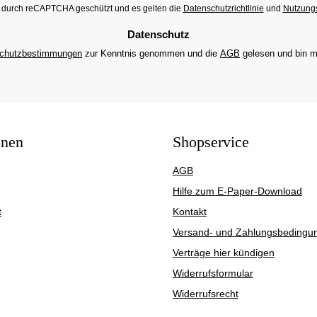
Adresse
st durch reCAPTCHA geschützt und es gelten die
Datenschutzrichtlinie
und
Nutzung
*
Datenschutz
chutzbestimmungen
zur Kenntnis genommen und die
AGB
gelesen und bin m
onen
Shopservice
AGB
Hilfe zum E-Paper-Download
t
Kontakt
Versand- und Zahlungsbedingu
Verträge hier kündigen
Widerrufsformular
Widerrufsrecht