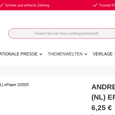
Sichere und einfache Zahlung
Trusted Sho
ATIONALE PRESSE
THEMENWELTEN
VERLAGE
ANDRE
(NL) E
Regulärer Prei
6,25 €