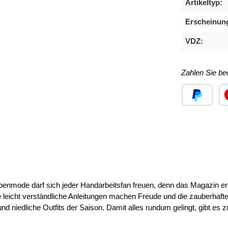
Artikeltyp:
Erscheinun
VDZ:
Zahlen Sie b
Benutzerdefini
Ben
enmode darf sich jeder Handarbeitsfan freuen, denn das Magazin enth
 leicht verständliche Anleitungen machen Freude und die zauberhaf
und niedliche Outfits der Saison. Damit alles rundum gelingt, gibt es 