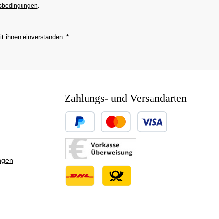
sbedingungen
.
it ihnen einverstanden.
*
Zahlungs- und Versandarten
Benutzerdefiniertes Bild 1
Benutzerdefiniertes Bild 2
ngen
Benutzerdefiniertes Bild 3
Benutzerdefiniertes Bild 1