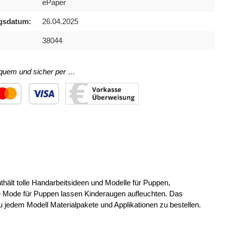
ePaper
gsdatum:
26.04.2025
38044
equem und sicher per …
ertes Bild 1
utzerdefiniertes Bild 2
Benutzerdefiniertes Bild 3
ält tolle Handarbeitsideen und Modelle für Puppen,
te Mode für Puppen lassen Kinderaugen aufleuchten. Das
zu jedem Modell Materialpakete und Applikationen zu bestellen.