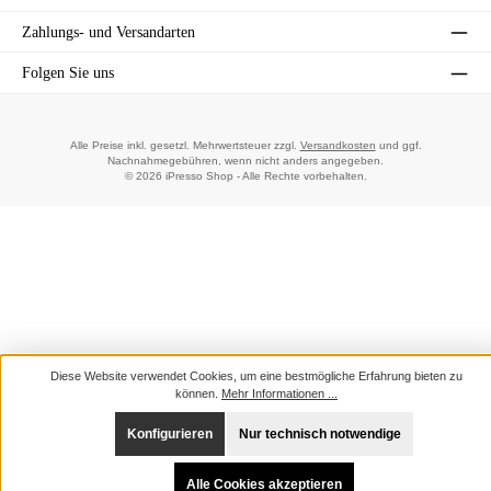
Zahlungs- und Versandarten
Folgen Sie uns
Alle Preise inkl. gesetzl. Mehrwertsteuer zzgl.
Versandkosten
und ggf.
Nachnahmegebühren, wenn nicht anders angegeben.
© 2026 iPresso Shop - Alle Rechte vorbehalten.
Diese Website verwendet Cookies, um eine bestmögliche Erfahrung bieten zu
können.
Mehr Informationen ...
Konfigurieren
Nur technisch notwendige
Alle Cookies akzeptieren