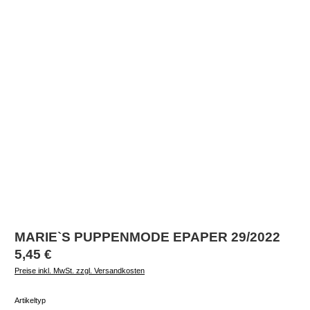
MARIE`S PUPPENMODE EPAPER 29/2022
Regulärer Preis:
5,45 €
Preise inkl. MwSt. zzgl. Versandkosten
auswählen
Artikeltyp