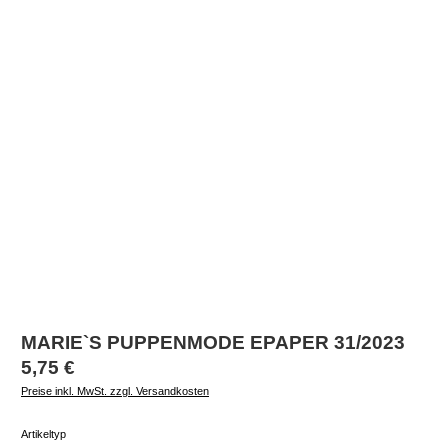
MARIE`S PUPPENMODE EPAPER 31/2023
Regulärer Preis:
5,75 €
Preise inkl. MwSt. zzgl. Versandkosten
auswählen
Artikeltyp