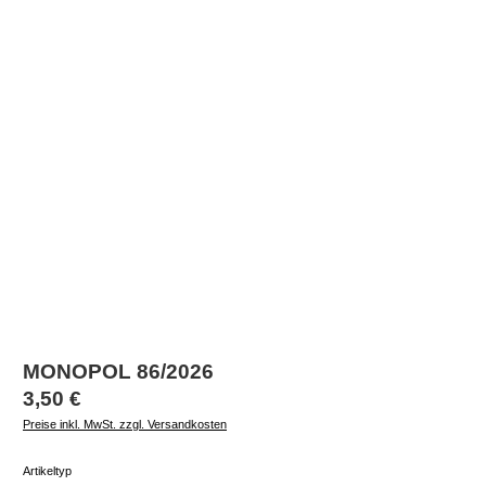
MONOPOL 86/2026
Regulärer Preis:
3,50 €
Preise inkl. MwSt. zzgl. Versandkosten
auswählen
Artikeltyp