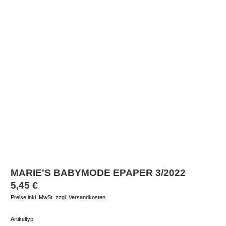
MARIE'S BABYMODE EPAPER 3/2022
Regulärer Preis:
5,45 €
Preise inkl. MwSt. zzgl. Versandkosten
auswählen
Artikeltyp