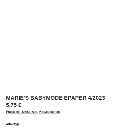
MARIE'S BABYMODE EPAPER 4/2023
Regulärer Preis:
5,75 €
Preise inkl. MwSt. zzgl. Versandkosten
auswählen
Artikeltyp