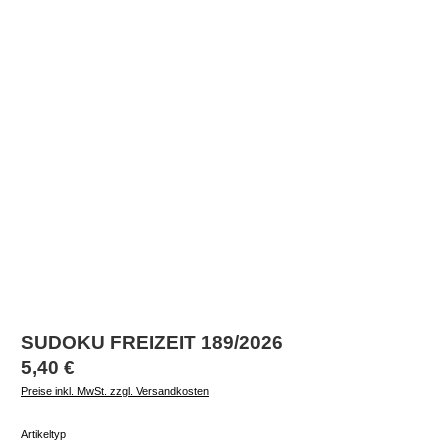
SUDOKU FREIZEIT 189/2026
Regulärer Preis:
5,40 €
Preise inkl. MwSt. zzgl. Versandkosten
auswählen
Artikeltyp