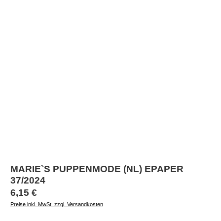
MARIE`S PUPPENMODE (NL) EPAPER
37/2024
Regulärer Preis:
6,15 €
Preise inkl. MwSt. zzgl. Versandkosten