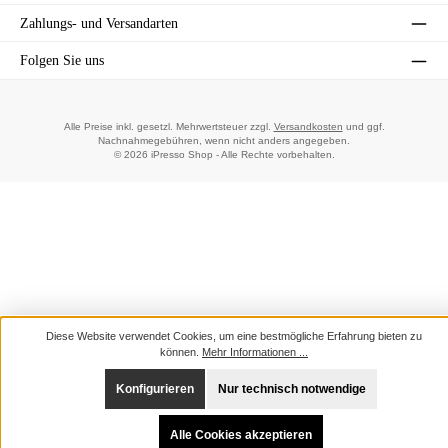
Zahlungs- und Versandarten
Folgen Sie uns
Alle Preise inkl. gesetzl. Mehrwertsteuer zzgl.
Versandkosten
und ggf.
Nachnahmegebühren, wenn nicht anders angegeben.
© 2026 iPresso Shop - Alle Rechte vorbehalten.
Diese Website verwendet Cookies, um eine bestmögliche Erfahrung bieten zu
können.
Mehr Informationen ...
Konfigurieren
Nur technisch notwendige
Alle Cookies akzeptieren