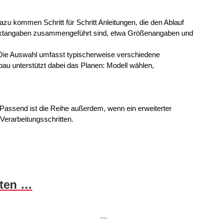
azu kommen Schritt für Schritt Anleitungen, die den Ablauf
rojektangaben zusammengeführt sind, etwa Größenangaben und
t. Die Auswahl umfasst typischerweise verschiedene
fbau unterstützt dabei das Planen: Modell wählen,
 Passend ist die Reihe außerdem, wenn ein erweiterter
Verarbeitungsschritten.
nten …