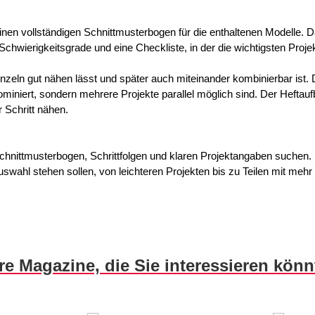
inen vollständigen Schnittmusterbogen für die enthaltenen Modelle. D
Schwierigkeitsgrade und eine Checkliste, in der die wichtigsten P
 einzeln gut nähen lässt und später auch miteinander kombinierbar is
dominiert, sondern mehrere Projekte parallel möglich sind. Der Heftau
r Schritt nähen.
chnittmusterbogen, Schrittfolgen und klaren Projektangaben suchen.
wahl stehen sollen, von leichteren Projekten bis zu Teilen mit mehr 
re Magazine, die Sie interessieren kön