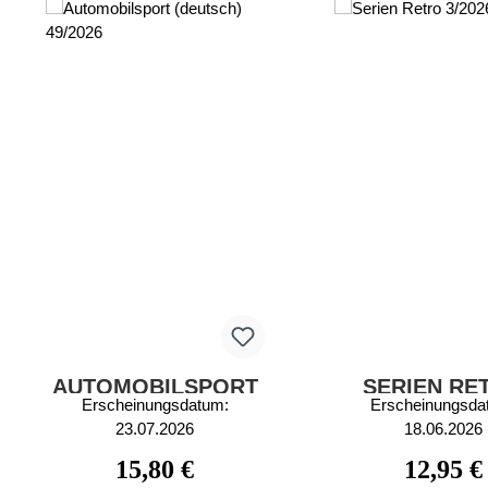
AUTOMOBILSPORT
SERIEN RE
Erscheinungsdatum:
Erscheinungsda
(DEUTSCH) 49/2026
3/2026
23.07.2026
18.06.2026
Regulärer Preis:
Regulärer
15,80 €
12,95 €