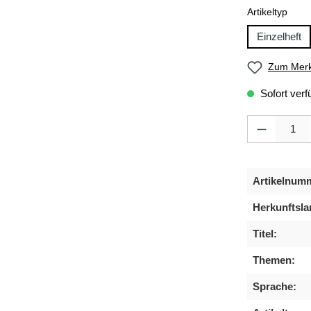
ausw
Artikeltyp
Einzelheft
Zum Merk
Sofort verf
Produkt Anzahl
Artikelnum
Herkunftsla
Titel:
Themen:
Sprache: