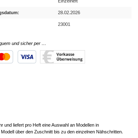
Einzelheft
gsdatum:
28.02.2026
23001
equem und sicher per …
ertes Bild 1
utzerdefiniertes Bild 2
Benutzerdefiniertes Bild 3
 und liefert pro Heft eine Auswahl an Modellen in
Modell über den Zuschnitt bis zu den einzelnen Nähschritten.