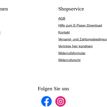
onen
Shopservice
AGB
Hilfe zum E-Paper-Download
t
Kontakt
Versand- und Zahlungsbedingu
Verträge hier kündigen
Widerrufsformular
Widerrufsrecht
Folgen Sie uns
Facebook
Instagram