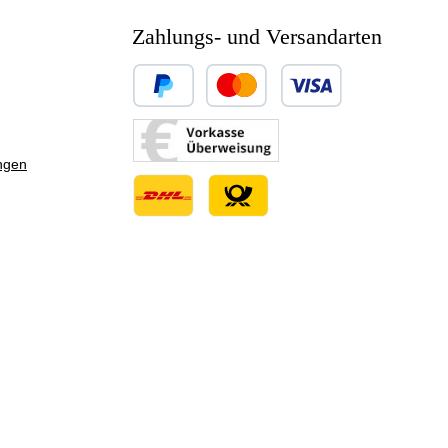
Zahlungs- und Versandarten
Benutzerdefiniertes Bild 1
Benutzerdefiniertes Bild 2
ngen
Benutzerdefiniertes Bild 3
Benutzerdefiniertes Bild 1