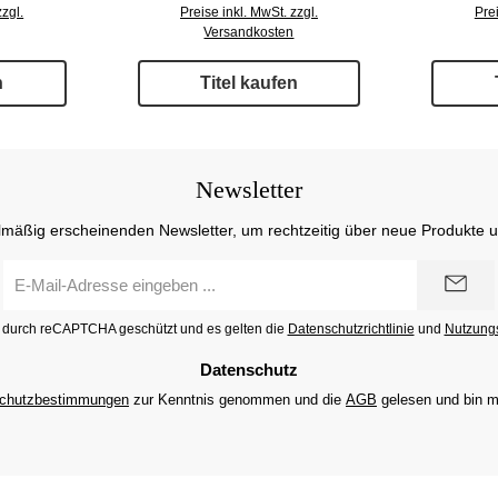
zzgl.
Preise inkl. MwSt. zzgl.
Prei
Versandkosten
n
Titel kaufen
Newsletter
lmäßig erscheinenden Newsletter, um rechtzeitig über neue Produkte 
E-
Mail-
Adresse
st durch reCAPTCHA geschützt und es gelten die
Datenschutzrichtlinie
und
Nutzung
*
Datenschutz
chutzbestimmungen
zur Kenntnis genommen und die
AGB
gelesen und bin m