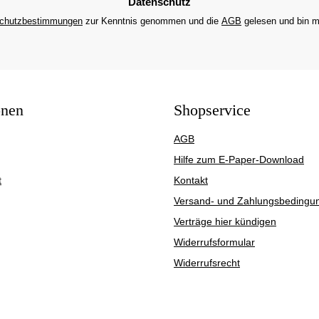
Datenschutz
chutzbestimmungen
zur Kenntnis genommen und die
AGB
gelesen und bin m
onen
Shopservice
AGB
Hilfe zum E-Paper-Download
t
Kontakt
Versand- und Zahlungsbedingu
Verträge hier kündigen
Widerrufsformular
Widerrufsrecht