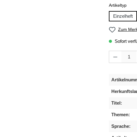
ausw
Artikeltyp
Einzelheft
Zum Merk
Sofort verf
Produkt Anzahl
Artikelnum
Herkunftsla
Titel:
Themen:
Sprache: