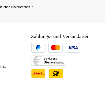
it ihnen einverstanden.
*
Zahlungs- und Versandarten
Benutzerdefiniertes Bild 1
Benutzerdefiniertes Bild 2
ngen
Benutzerdefiniertes Bild 3
Benutzerdefiniertes Bild 1