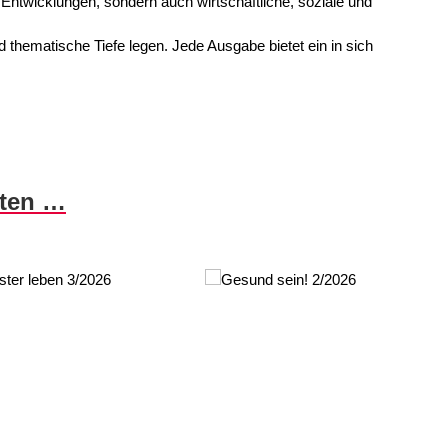
e Entwicklungen, sondern auch wirtschaftliche, soziale und
nd thematische Tiefe legen. Jede Ausgabe bietet ein in sich
nten …