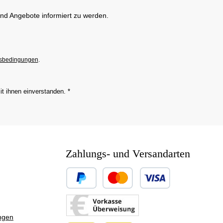
und Angebote informiert zu werden.
sbedingungen
.
it ihnen einverstanden.
*
Zahlungs- und Versandarten
Benutzerdefiniertes Bild 1
Benutzerdefiniertes Bild 2
ngen
Benutzerdefiniertes Bild 3