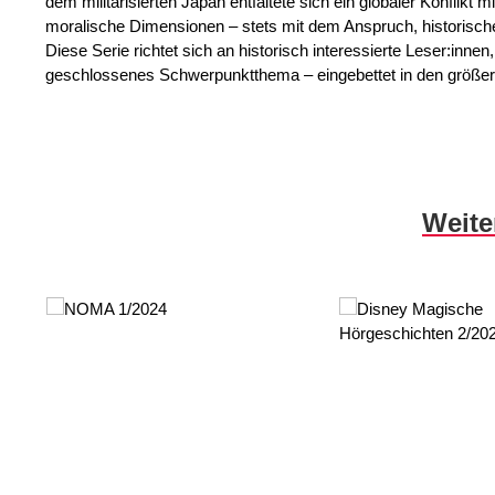
dem militarisierten Japan entfaltete sich ein globaler Konflikt
moralische Dimensionen – stets mit dem Anspruch, historische
Diese Serie richtet sich an historisch interessierte Leser:innen
geschlossenes Schwerpunktthema – eingebettet in den größe
Produktgalerie überspringen
Weite