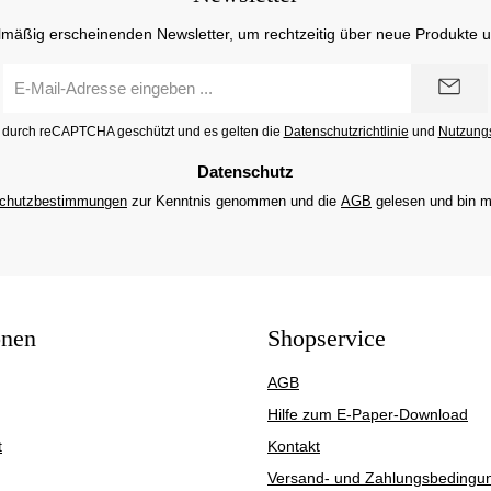
lmäßig erscheinenden Newsletter, um rechtzeitig über neue Produkte 
E-
Mail-
Adresse
st durch reCAPTCHA geschützt und es gelten die
Datenschutzrichtlinie
und
Nutzung
*
Datenschutz
chutzbestimmungen
zur Kenntnis genommen und die
AGB
gelesen und bin m
onen
Shopservice
AGB
Hilfe zum E-Paper-Download
t
Kontakt
Versand- und Zahlungsbedingu