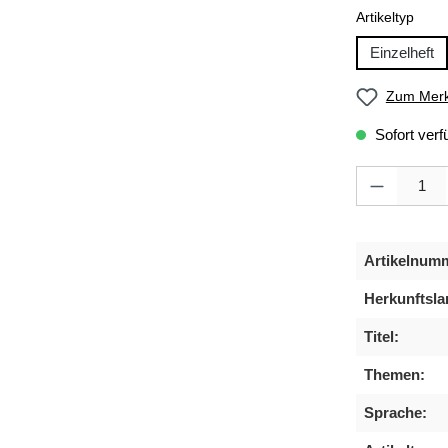
ausw
Artikeltyp
Einzelheft
Zum Merk
Sofort verf
Produkt Anzahl
Artikelnum
Herkunftsla
Titel:
Themen:
Sprache: