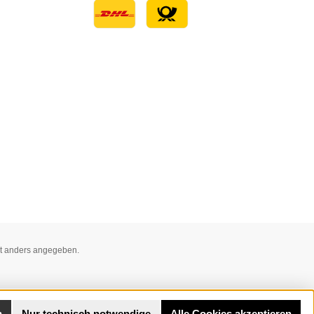
Benutzerdefiniertes Bild 1
t anders angegeben.
n
Nur technisch notwendige
Alle Cookies akzeptieren