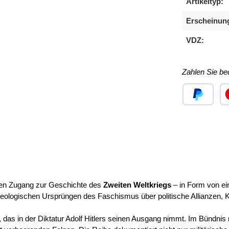
Artikeltyp:
Erscheinun
VDZ:
Zahlen Sie b
Benutzerdefini
Ben
ichen Zugang zur Geschichte des
Zweiten Weltkriegs
– in Form von ei
eologischen Ursprüngen des Faschismus über politische Allianzen, K
das in der Diktatur Adolf Hitlers seinen Ausgang nimmt. Im Bündnis mi