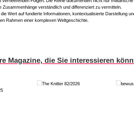
 mit verheerenden Folgen. Die Reihe dokumentiert nicht nur militärisch
 Zusammenhänge verständlich und differenziert zu vermitteln.
, die Wert auf fundierte Informationen, kontextualisierte Darstellung u
ren Rahmen einer komplexen Weltgeschichte.
re Magazine, die Sie interessieren kön