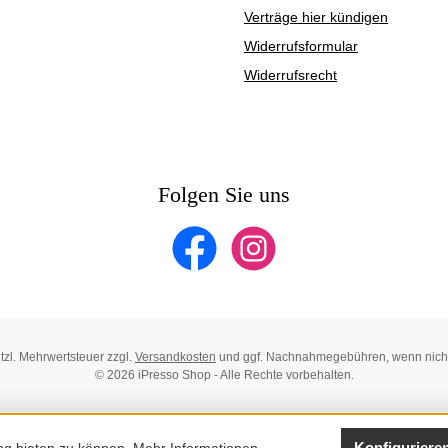
Verträge hier kündigen
Widerrufsformular
Widerrufsrecht
Folgen Sie uns
Facebook
Instagram
etzl. Mehrwertsteuer zzgl.
Versandkosten
und ggf. Nachnahmegebühren, wenn nich
© 2026 iPresso Shop - Alle Rechte vorbehalten.
Konfiguriere
ng bieten zu können.
Mehr Informationen ...