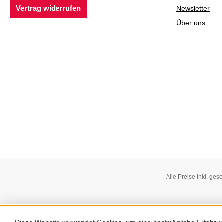
Vertrag widerrufen
Newsletter
Über uns
Alle Preise inkl. ges
Diese Website verwendet Cookies, um eine bestmögliche Erfahru