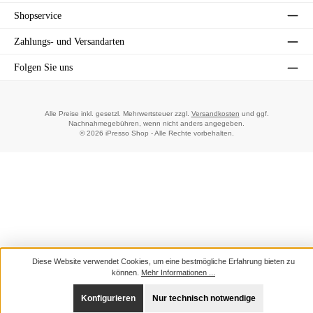
Shopservice
Zahlungs- und Versandarten
Folgen Sie uns
Alle Preise inkl. gesetzl. Mehrwertsteuer zzgl.
Versandkosten
und ggf.
Nachnahmegebühren, wenn nicht anders angegeben.
© 2026 iPresso Shop - Alle Rechte vorbehalten.
Diese Website verwendet Cookies, um eine bestmögliche Erfahrung bieten zu
können.
Mehr Informationen ...
Konfigurieren
Nur technisch notwendige