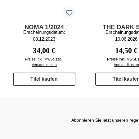
NOMA 1/2024
THE DARK 
Erscheinungsdatum:
Erscheinungsda
279/202
08.12.2023
10.06.2026
Regulärer Preis:
Regulärer
34,00 €
14,50 €
Preise inkl. MwSt. zzgl.
Preise inkl. MwSt. 
Versandkosten
Versandkosten
Titel kaufen
Titel kaufe
Abonnieren Sie jetzt unseren rege