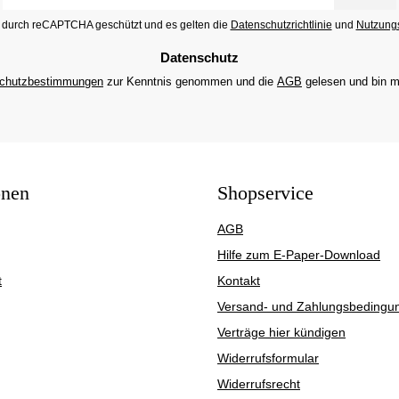
Adresse
st durch reCAPTCHA geschützt und es gelten die
Datenschutzrichtlinie
und
Nutzung
*
Datenschutz
chutzbestimmungen
zur Kenntnis genommen und die
AGB
gelesen und bin m
onen
Shopservice
AGB
Hilfe zum E-Paper-Download
t
Kontakt
Versand- und Zahlungsbedingu
Verträge hier kündigen
Widerrufsformular
Widerrufsrecht