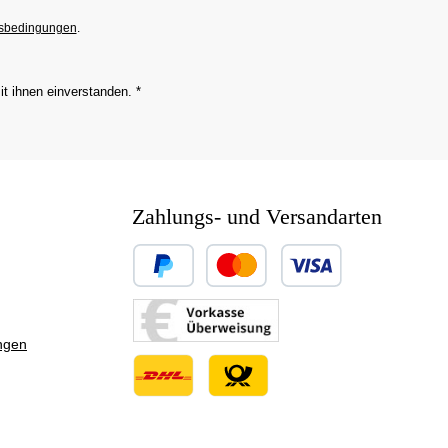
sbedingungen
.
it ihnen einverstanden.
*
Zahlungs- und Versandarten
Benutzerdefiniertes Bild 1
Benutzerdefiniertes Bild 2
ngen
Benutzerdefiniertes Bild 3
Benutzerdefiniertes Bild 1