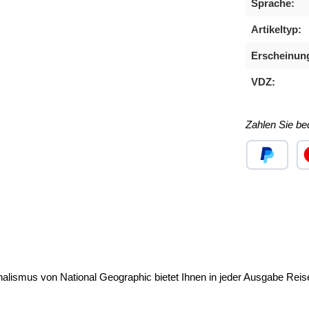
Sprache:
Artikeltyp:
Erscheinun
VDZ:
Zahlen Sie b
Benutzerdefini
Ben
alismus von National Geographic bietet Ihnen in jeder Ausgabe Reis