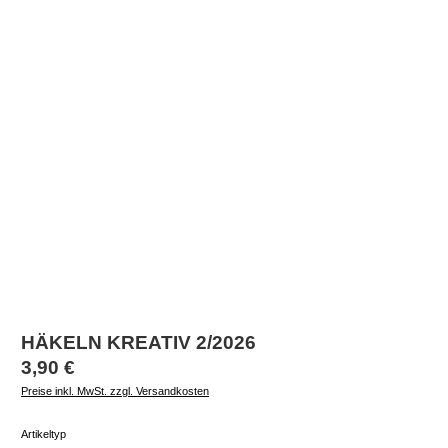
HÄKELN KREATIV 2/2026
Regulärer Preis:
3,90 €
Preise inkl. MwSt. zzgl. Versandkosten
auswählen
Artikeltyp