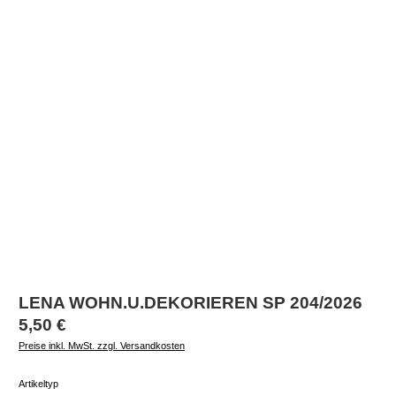
LENA WOHN.U.DEKORIEREN SP 204/2026
Regulärer Preis:
5,50 €
Preise inkl. MwSt. zzgl. Versandkosten
auswählen
Artikeltyp