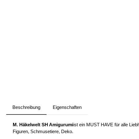
Beschreibung
Eigenschaften
M. Häkelwelt SH Amigurumi
ist ein MUST HAVE für alle Liebh
Figuren, Schmusetiere, Deko.