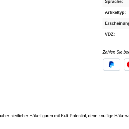
Sprache:
Artikeltyp:
Erscheinun
VDZ:
Zahlen Sie b
Benutzerdefini
Ben
aber niedlicher Häkelfiguren mit Kult-Potential, denn knuffige Häkel