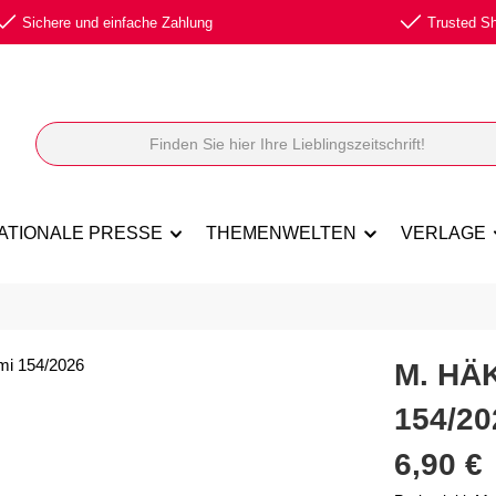
Sichere und einfache Zahlung
Trusted Sho
ATIONALE PRESSE
THEMENWELTEN
VERLAGE
M. HÄ
154/20
Regulärer Prei
6,90 €