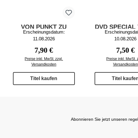
VON PUNKT ZU
DVD SPECIAL 
Erscheinungsdatum:
Erscheinungsda
PUNKT 30.000 PKT
11.08.2026
10.08.2026
22/2026
Regulärer Preis:
Reguläre
7,90 €
7,50 €
Preise inkl. MwSt. zzgl.
Preise inkl. MwSt. 
Versandkosten
Versandkosten
Titel kaufen
Titel kaufe
Abonnieren Sie jetzt unseren rege