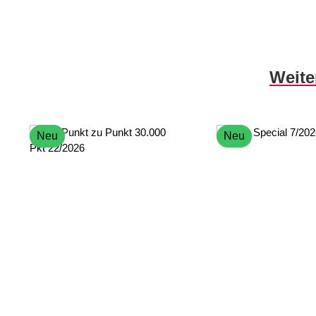
Produktgalerie überspringen
Weite
Neu
Neu