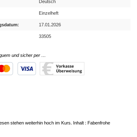
Deutsch
Einzelheft
gsdatum:
17.01.2026
33505
equem und sicher per …
ertes Bild 1
utzerdefiniertes Bild 2
Benutzerdefiniertes Bild 3
wesen stehen weiterhin hoch im Kurs. Inhalt : Fabenfrohe