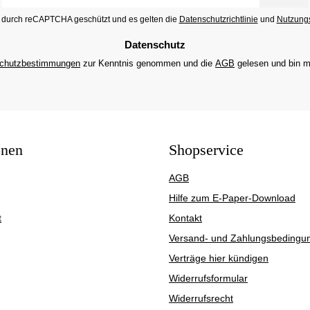
Adresse
st durch reCAPTCHA geschützt und es gelten die
Datenschutzrichtlinie
und
Nutzung
*
Datenschutz
chutzbestimmungen
zur Kenntnis genommen und die
AGB
gelesen und bin m
onen
Shopservice
AGB
Hilfe zum E-Paper-Download
t
Kontakt
Versand- und Zahlungsbedingu
Verträge hier kündigen
Widerrufsformular
Widerrufsrecht