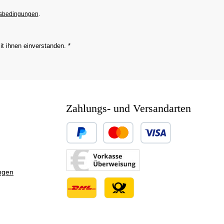
sbedingungen
.
it ihnen einverstanden.
*
Zahlungs- und Versandarten
Benutzerdefiniertes Bild 1
Benutzerdefiniertes Bild 2
ngen
Benutzerdefiniertes Bild 3
Benutzerdefiniertes Bild 1