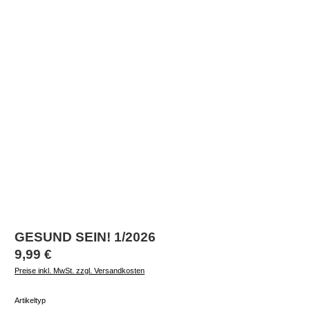
GESUND SEIN! 1/2026
Regulärer Preis:
9,99 €
Preise inkl. MwSt. zzgl. Versandkosten
auswählen
Artikeltyp