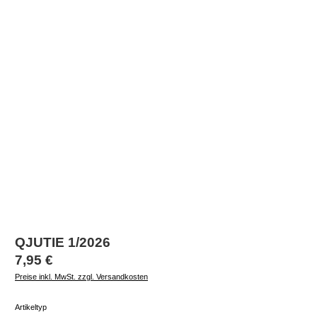
QJUTIE 1/2026
Regulärer Preis:
7,95 €
Preise inkl. MwSt. zzgl. Versandkosten
auswählen
Artikeltyp