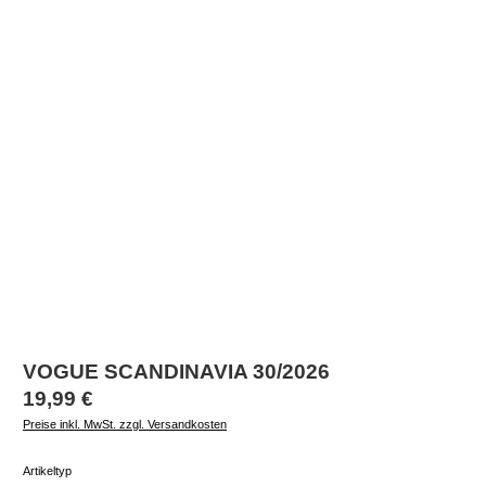
VOGUE SCANDINAVIA 30/2026
Regulärer Preis:
19,99 €
Preise inkl. MwSt. zzgl. Versandkosten
auswählen
Artikeltyp