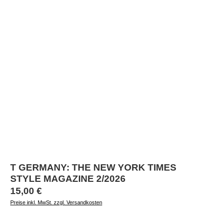
T GERMANY: THE NEW YORK TIMES
STYLE MAGAZINE 2/2026
Regulärer Preis:
15,00 €
Preise inkl. MwSt. zzgl. Versandkosten