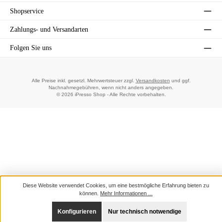
Shopservice
Zahlungs- und Versandarten
Folgen Sie uns
Alle Preise inkl. gesetzl. Mehrwertsteuer zzgl.
Versandkosten
und ggf.
Nachnahmegebühren, wenn nicht anders angegeben.
© 2026 iPresso Shop - Alle Rechte vorbehalten.
Diese Website verwendet Cookies, um eine bestmögliche Erfahrung bieten zu
können.
Mehr Informationen ...
Konfigurieren
Nur technisch notwendige