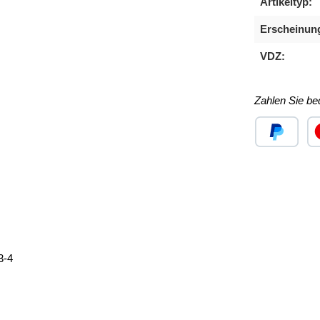
Artikeltyp:
Erscheinun
VDZ:
Zahlen Sie b
Benutzerdefini
Ben
3-4