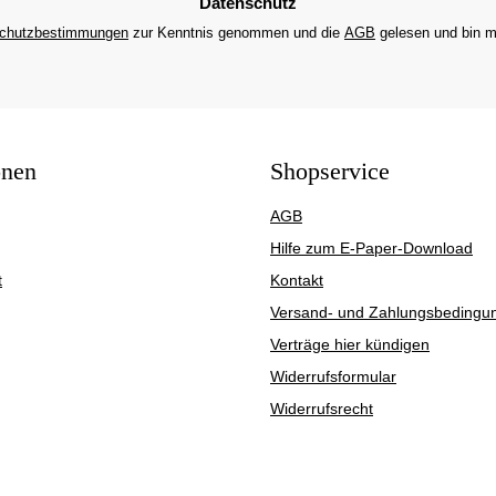
Datenschutz
chutzbestimmungen
zur Kenntnis genommen und die
AGB
gelesen und bin m
onen
Shopservice
AGB
Hilfe zum E-Paper-Download
t
Kontakt
Versand- und Zahlungsbedingu
Verträge hier kündigen
Widerrufsformular
Widerrufsrecht