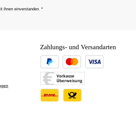
it ihnen einverstanden.
*
Zahlungs- und Versandarten
Benutzerdefiniertes Bild 1
Benutzerdefiniertes Bild 2
ngen
Benutzerdefiniertes Bild 3
Benutzerdefiniertes Bild 1