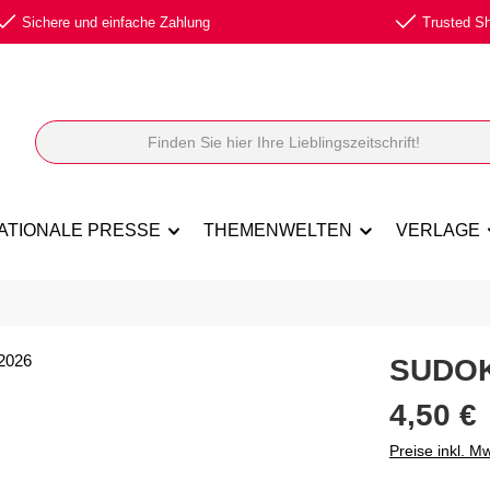
Sichere und einfache Zahlung
Trusted Sho
ATIONALE PRESSE
THEMENWELTEN
VERLAGE
SUDOK
Regulärer Prei
4,50 €
Preise inkl. M