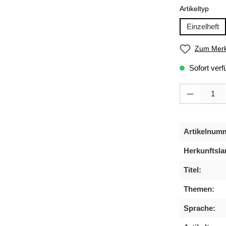
ausw
Artikeltyp
Einzelheft
Zum Merk
Sofort verf
Produkt Anzahl
Artikelnum
Herkunftsla
Titel:
Themen:
Sprache: