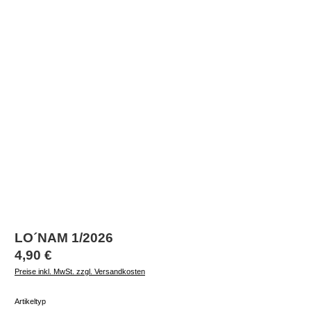
LO´NAM 1/2026
Regulärer Preis:
4,90 €
Preise inkl. MwSt. zzgl. Versandkosten
auswählen
Artikeltyp