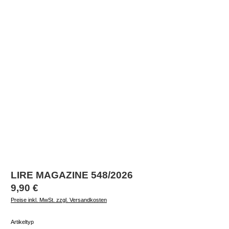
LIRE MAGAZINE 548/2026
Regulärer Preis:
9,90 €
Preise inkl. MwSt. zzgl. Versandkosten
auswählen
Artikeltyp